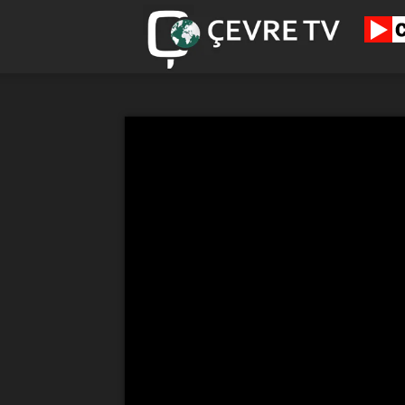
cevretv.c