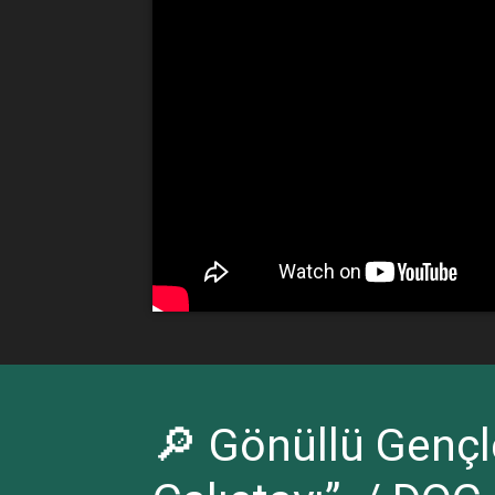
🔎 Gönüllü Gençle