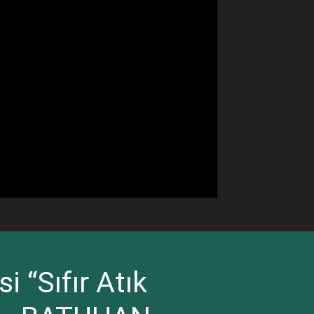
 “Sıfır Atık