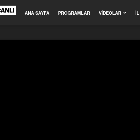
om.tr
ANA SAYFA
PROGRAMLAR
VIDEOLAR
İL