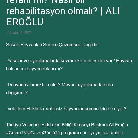
rehabilitasyon olmalı? | ALİ
EROĞLU
Ağustos 9, 2022
Sokak Hayvanları Sorunu Çözümsüz Değildir!
-Yasalar ve uygulamalarda kavram karmaşası mı var? Hayvan
hakları mı hayvan refahı mı?
-Dünyadaki örnekler neler? Mevcut uygulamada neler
değişmeli?
-Veteriner Hekimler sahipsiz hayvanlar sorunu için ne diyor?
Türkiye Veteriner Hekimleri Birliği Konseyi Başkanı Ali Eroğlu
#ÇevreTV #ÇevreGünlüğü programı canlı yayınında anlattı.