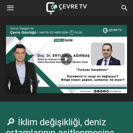
🔎 İklim değişikliği, deniz
ortamlarının asitlenmesine