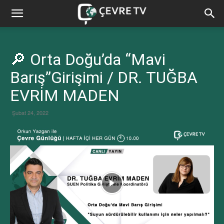
🔎 Orta Doğu’da “Mavi
Barış”Girişimi / DR. TUĞBA
EVRİM MADEN
Şubat 24, 2022