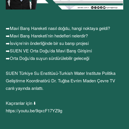
➡️Mavi Barış Hareketi nasıl doğdu, hangi noktaya geldi?
➡️Mavi Barış Hareketi’nin hedefleri nelerdir?
➡️İsviçre’nin önderliğinde bir su barışı projesi
➡️SUEN VE Orta Doğu’da Mavi Barış Girişimi
➡️Orta Doğu’da suyun sürdürülebilir geleceği
SUEN Türkiye Su Enstitüsü-Turkish Water Institute Politika
Geliştirme Koordinatörü Dr. Tuğba Evrim Maden Çevre TV
canlı yayında anlattı.
Kaçıranlar için ⬇️
https://youtu.be/9qxcF17YZ9g