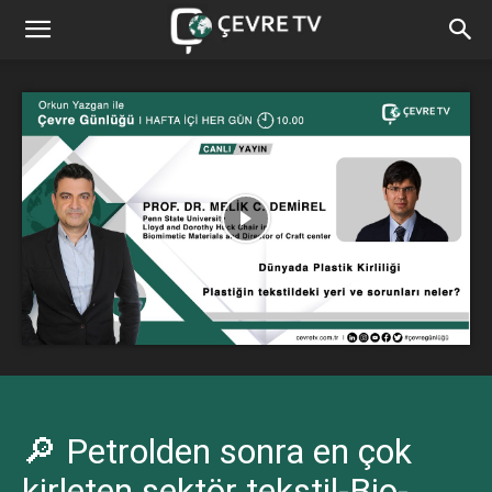
🔎 Petrolden sonra en çok
kirleten sektör tekstil-Bio-