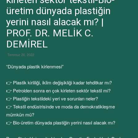
üretim dünyada plastiğin
yerini nasıl alacak mı? |
PROF. DR. MELİK C.
DEMİREL
Temmuz 20, 2022
“Dünyada plastik kirlenmesi”
👉 Plastik kirliliği, iklim değişikliği kadar tehditkar mı?
👉 Petrolden sonra en çok kirleten sektör tekstil mi?
👉 Plastiğin tekstildeki yeri ve sorunları neler?
👉 Tekstil endüstrisinde ve moda da demokratikleşme
mümkün mü?
👉 Bio-üretim dünyada plastiğin yerini nasıl alacak mı?