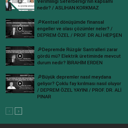
Verimliliği Seferberliği’nin kapsamı
nedir? / ASLIHAN KORKMAZ
🔎Kentsel dönüşümde finansal
engeller ve olası çözümler neler? /
DEPREM ÖZEL / PROF. DR ALİ HEPŞEN
🔎Depremde Rüzgâr Santralleri zarar
gördü mü? Elektrik üretiminde mevcut
durum nedir? İBRAHİM ERDEN
🔎Büyük depremler nasıl meydana
geliyor? Çoklu fay kırılması nasıl oluyor
/ DEPREM ÖZEL YAYINI / PROF. DR. ALİ
PINAR