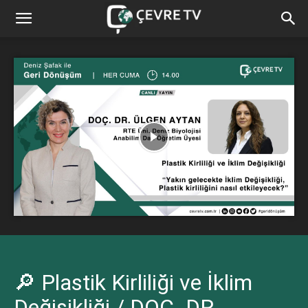
🔎 Plastik Kirliliği ve İklim
Değişikliği / DOÇ. DR.