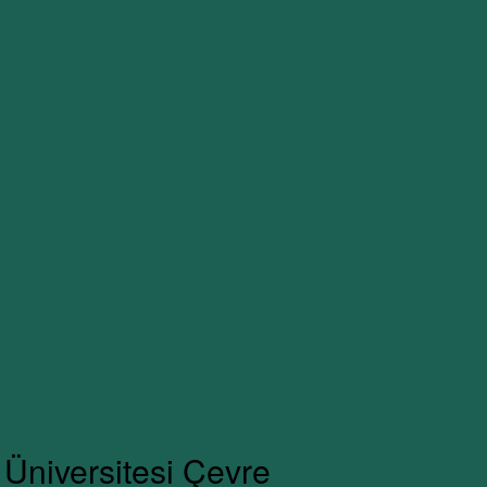
I
Üniversitesi Çevre