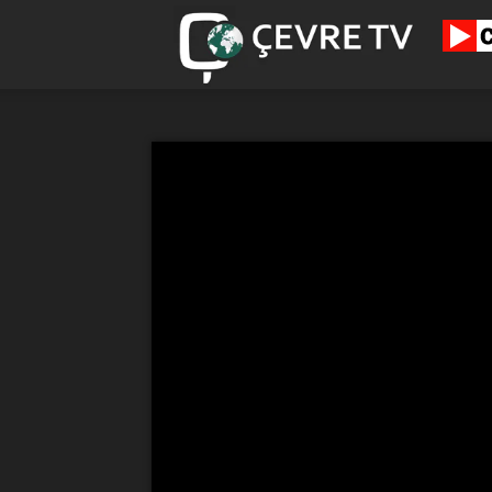
cevretv.c