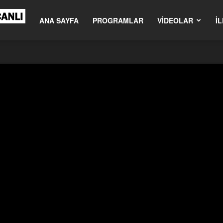
om.tr
ANA SAYFA
PROGRAMLAR
VIDEOLAR
İL