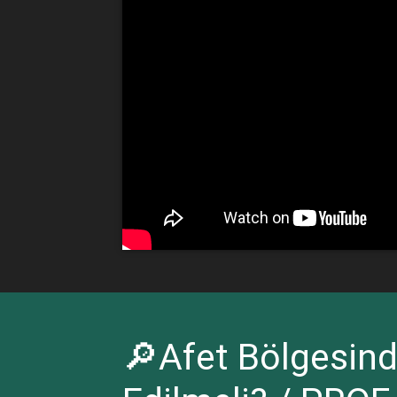
🔎Afet Bölgesind