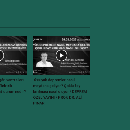
r Santralleri
🔎Büyük depremler nasıl
lektrik
meydana geliyor? Çoklu fay
t durum nedir?
kırılması nasıl oluyor / DEPREM
ÖZEL YAYINI / PROF. DR. ALİ
PINAR