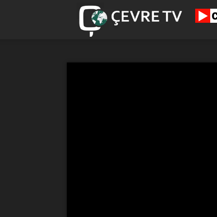
cevretv.c