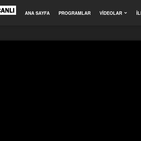
om.tr
ANA SAYFA
PROGRAMLAR
VIDEOLAR
İL