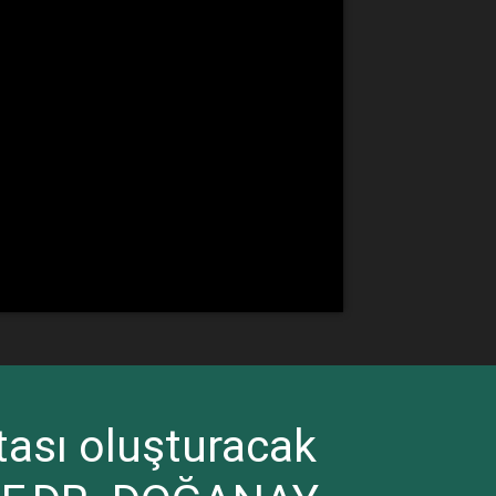
itası oluşturacak