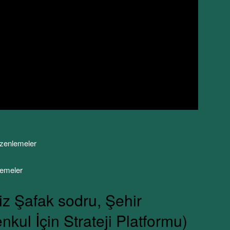
üzenlemeler
lemeler
 Şafak sodru, Şehir
kul İçin Strateji Platformu)