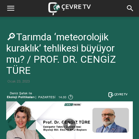
🔎Tarımda ‘meteorolojik
kuraklık’ tehlikesi büyüyor
mu? / PROF. DR. CENGİZ
TÜRE
Ocak 23, 2023