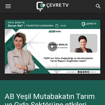
AB Yeşil Mutabakatın Tarım
ve Gıda Sektörüne etkileri