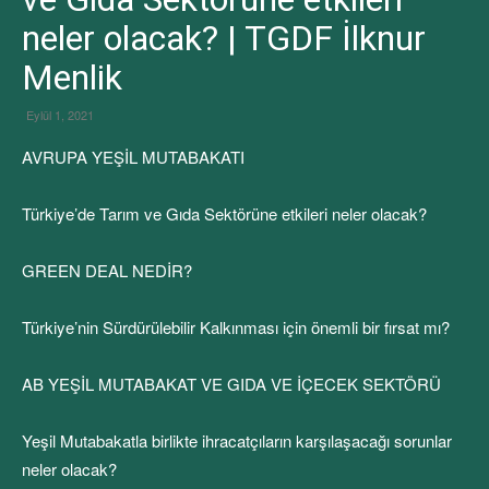
neler olacak? | TGDF İlknur
Menlik
Eylül 1, 2021
AVRUPA YEŞİL MUTABAKATI
Türkiye’de Tarım ve Gıda Sektörüne etkileri neler olacak?
GREEN DEAL NEDİR?
Türkiye’nin Sürdürülebilir Kalkınması için önemli bir fırsat mı?
AB YEŞİL MUTABAKAT VE GIDA VE İÇECEK SEKTÖRÜ
Yeşil Mutabakatla birlikte ihracatçıların karşılaşacağı sorunlar
neler olacak?