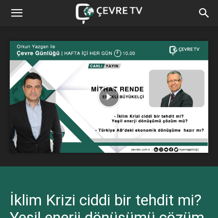
İklim Krizi ciddi bir tehdit mi?
Yeşil enerji dönüşümü çözüm