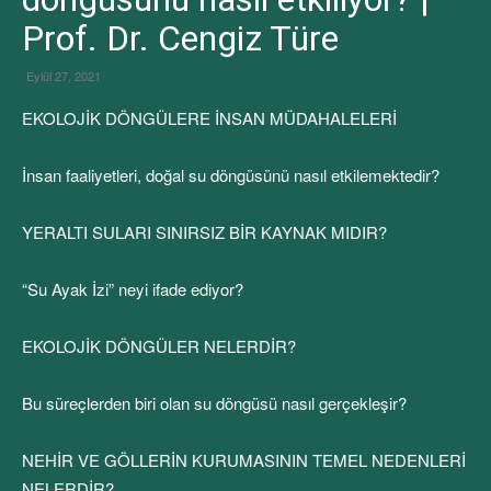
Prof. Dr. Cengiz Türe
Eylül 27, 2021
EKOLOJİK DÖNGÜLERE İNSAN MÜDAHALELERİ
İnsan faaliyetleri, doğal su döngüsünü nasıl etkilemektedir?
YERALTI SULARI SINIRSIZ BİR KAYNAK MIDIR?
“Su Ayak İzi” neyi ifade ediyor?
EKOLOJİK DÖNGÜLER NELERDİR?
Bu süreçlerden biri olan su döngüsü nasıl gerçekleşir?
NEHİR VE GÖLLERİN KURUMASININ TEMEL NEDENLERİ
NELERDİR?