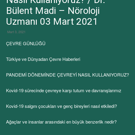
Bülent Madi – Nöroloji
Uzmanı 03 Mart 2021
Mart 3, 2021
ÇEVRE GÜNLÜĞÜ
Türkiye ve Dünyadan Çevre Haberleri
PANDEMİ DÖNEMİNDE ÇEVREYİ NASIL KULLANIYORUZ?
Kovid-19 sürecinde çevreye karşı tutum ve davranışlarımız
Kovid-19 salgını çocukları ve genç bireyleri nasıl etkiledi?
Ağaçlar ve insanlar arasındaki en büyük benzerlik nedir?