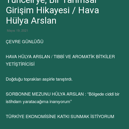
Girişim Hikayesi / Hava
Hülya Arslan
Mayıs 19, 2021
ÇEVRE GÜNLÜĞÜ
HAVA HÜLYA ARSLAN / TIBBİ VE AROMATİK BİTKİLER
YETİŞTİRİCİSİ
Doğduğu toprakları aspirle tanıştırdı.
SORBONNE MEZUNU HÜLYA ARSLAN : “Bölgede ciddi bir
istihdam yaratacağıma inanıyorum”
TÜRKİYE EKONOMİSİNE KATKI SUNMAK İSTİYORUM