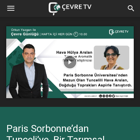
Paris Sorbonne’dan
Tunceli’ye, Bir Tarımsal