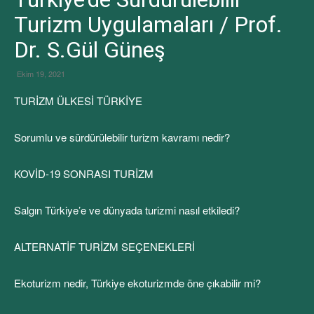
Turizm Uygulamaları / Prof.
Dr. S.Gül Güneş
Ekim 19, 2021
TURİZM ÜLKESİ TÜRKİYE
Sorumlu ve sürdürülebilir turizm kavramı nedir?
KOVİD-19 SONRASI TURİZM
Salgın Türkiye’e ve dünyada turizmi nasıl etkiledi?
ALTERNATİF TURİZM SEÇENEKLERİ
Ekoturizm nedir, Türkiye ekoturizmde öne çıkabilir mi?