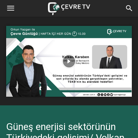
Güneş enerjisi sektörünün
Türkiyedeki gelişimi/ Volkan