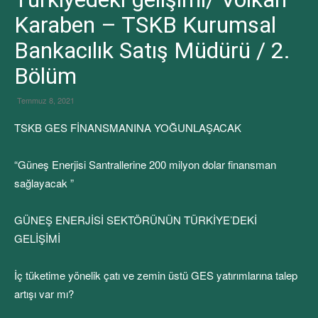
Karaben – TSKB Kurumsal
Bankacılık Satış Müdürü / 2.
Bölüm
Temmuz 8, 2021
TSKB GES FİNANSMANINA YOĞUNLAŞACAK
“Güneş Enerjisi Santrallerine 200 milyon dolar finansman
sağlayacak ”
GÜNEŞ ENERJİSİ SEKTÖRÜNÜN TÜRKİYE’DEKİ
GELİŞİMİ
İç tüketime yönelik çatı ve zemin üstü GES yatırımlarına talep
artışı var mı?