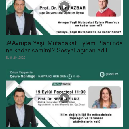
🔎Avrupa Yeşil Mutabakat Eylem Planı’nda
ne kadar samimi? Sosyal açıdan adil...
Eylül 20, 2022