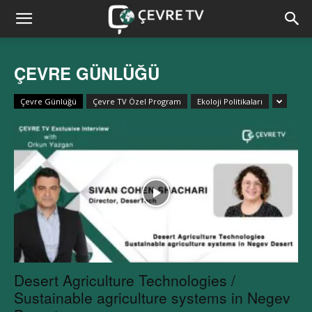
ÇEVRE GÜNLÜĞÜ
Çevre Günlüğü
Çevre TV Özel Program
Ekoloji Politikaları
Desert Agriculture Technologies /
Sustainable agriculture systems in Negev