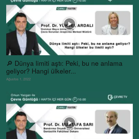
🔎 Dünya limiti aştı: Peki, bu ne anlama
geliyor? Hangi ülkeler...
Ağustos 1, 2022