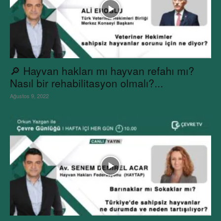
🔎 Hayvan hakları mı hayvan refahı mı?
Nasıl bir rehabilitasyon olmalı?...
Ağustos 9, 2022