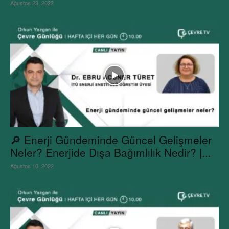
Ağustos 23, 2022
🔎 Enerji Gündeminde Güncel Gelişmeler
Neler? Enerjide Dışa Bağımlılık Nedir? |...
Ağustos 10, 2022