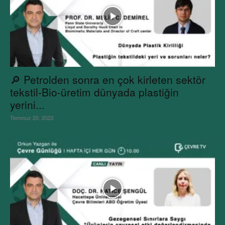
🔎 Petrolden sonra en çok kirleten sektör
tekstil-Bio-üretim dünyada plastiğin
yerini...
Temmuz 20, 2022